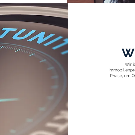
Wi
Wir i
Immobilienpro
Phase, um Qu