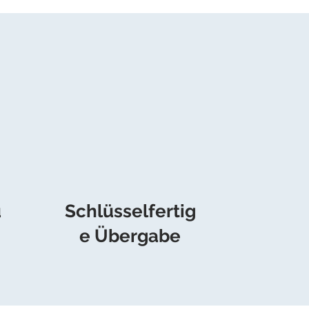
u
Schlüsselfertig
e Übergabe