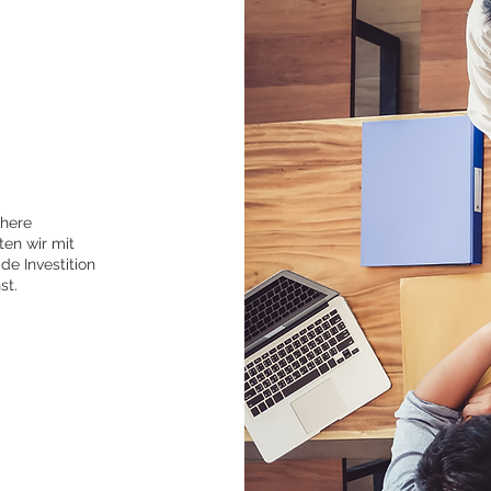
chere
ten wir mit
de Investition
st.