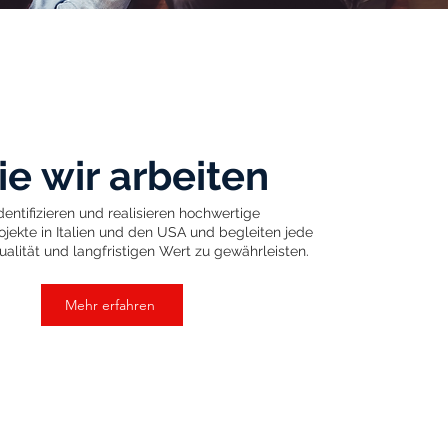
e wir arbeiten
dentifizieren und realisieren hochwertige
jekte in Italien und den USA und begleiten jede
alität und langfristigen Wert zu gewährleisten.
Mehr erfahren