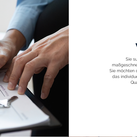
Sie s
maßgeschnei
Sie möchten d
das individu
Qua