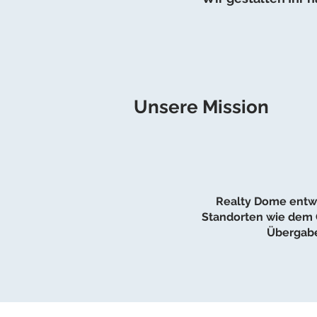
Unsere Mission
Realty Dome entwi
Standorten wie dem G
Übergabe 