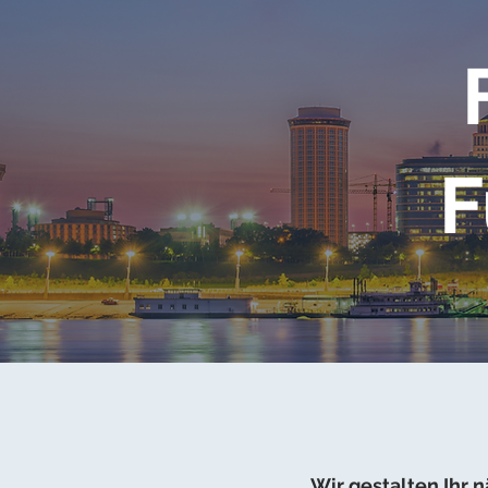
F
Wir gestalten Ihr 