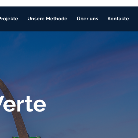
Projekte
Unsere Methode
Über uns
Kontakte
erte