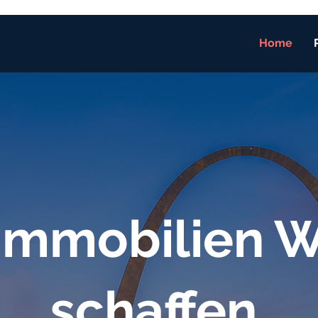
Home
Immobilien W
schaffen.