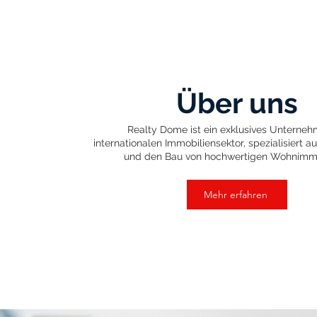
Über uns
Realty Dome ist ein exklusives Unterne
internationalen Immobiliensektor, spezialisiert au
und den Bau von hochwertigen Wohnimmo
Mehr erfahren