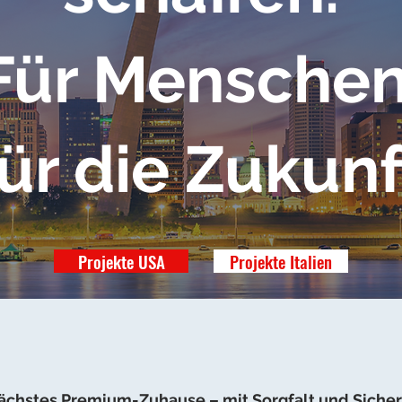
Für Menschen
ür die Zukunf
Projekte USA
Projekte Italien
nächstes Premium-Zuhause – mit Sorgfalt und Sicherh