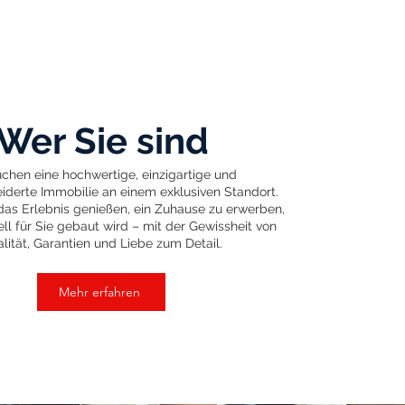
Wer Sie sind
uchen eine hochwertige, einzigartige und
derte Immobilie an einem exklusiven Standort.
as Erlebnis genießen, ein Zuhause zu erwerben,
ell für Sie gebaut wird – mit der Gewissheit von
lität, Garantien und Liebe zum Detail.
Mehr erfahren